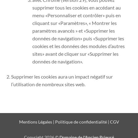
supprimer tous les cookies en accédant au
menu «Personnaliser et contrôler» puis en
cliquant sur «Paramètres», « Montrer les
paramètres avancés » et «Supprimer les
données de navigation» puis «Supprimer les
cookies et les données des modules d’autres
sites» avant de cliquer sur «Supprimer les
données de navigation».
Supprimer les cookies aura un impact négatif sur
l’utilisation de nombreux sites web.
Mentions Légales
|
Politique de confidentialité
|
CGV
Copyright 2026 ©
Domaine de l'Ancien Prieuré