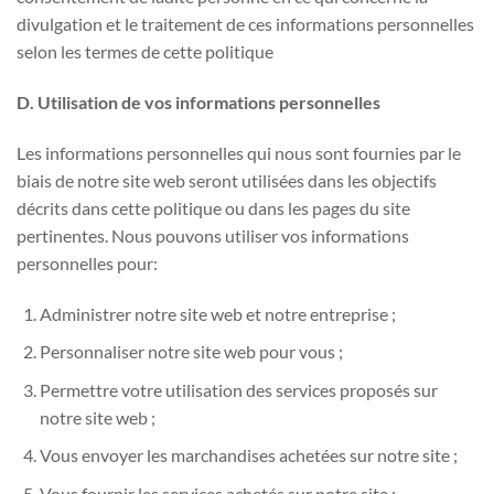
divulgation et le traitement de ces informations personnelles
selon les termes de cette politique
D. Utilisation de vos informations personnelles
Les informations personnelles qui nous sont fournies par le
biais de notre site web seront utilisées dans les objectifs
décrits dans cette politique ou dans les pages du site
pertinentes. Nous pouvons utiliser vos informations
personnelles pour:
Administrer notre site web et notre entreprise ;
Personnaliser notre site web pour vous ;
Permettre votre utilisation des services proposés sur
notre site web ;
Vous envoyer les marchandises achetées sur notre site ;
Vous fournir les services achetés sur notre site ;