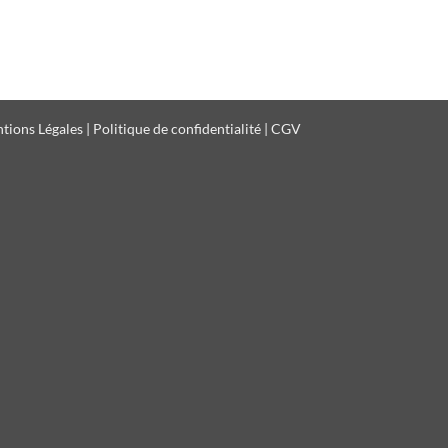
tions Légales
|
Politique de confidentialité
|
CGV