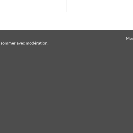
Men
consommer avec modération.