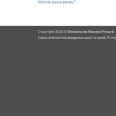
Mot de passe perdu ?
Copyright 2026 ©
Domaine de l'Ancien Prieuré
L'abus d'alcool est dangereux pour la santé. À 