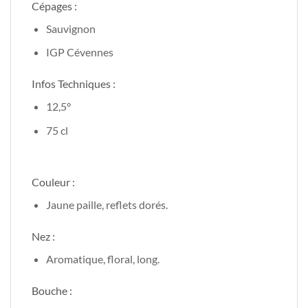
Cépages :
Sauvignon
IGP Cévennes
Infos Techniques :
12,5°
75 cl
Couleur :
Jaune paille, reflets dorés.
Nez :
Aromatique, floral, long.
Bouche :