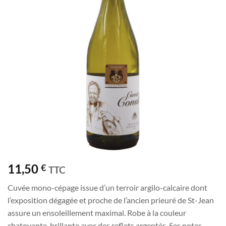
souhaits
11,50
€
TTC
Cuvée mono-cépage issue d’un terroir argilo-calcaire dont
l’exposition dégagée et proche de l’ancien prieuré de St-Jean
assure un ensoleillement maximal. Robe à la couleur
chatoyante, brillante avec des reflets argentés. Ses notes