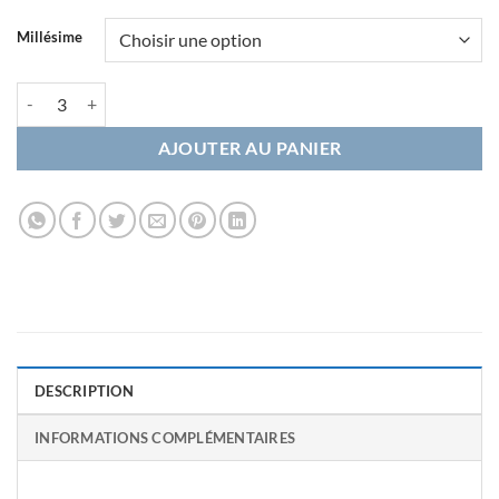
Millésime
quantité de Cuvée du Consul 2020 - 2021
AJOUTER AU PANIER
DESCRIPTION
INFORMATIONS COMPLÉMENTAIRES