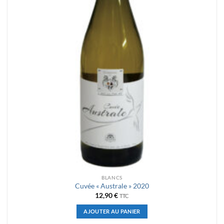
BLANCS
Cuvée « Australe » 2020
12,90
€
TTC
AJOUTER AU PANIER