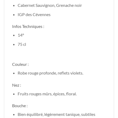
Cabernet Sauvignon, Grenache noir
IGP des Cévennes
Infos Techniques :
14°
75 cl
Couleur :
Robe rouge profonde, reflets violets.
Nez :
Fruits rouges mûrs, épices, floral.
Bouche :
Bien équilibré, légèrement tanique, subtiles