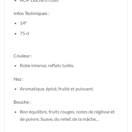
Infos Techniques :
14°
75 cl
Couleur :
Robe intense, reflets tuilés.
Nez :
Aromatique, épicé, fruité et puissant.
Bouche :
Bon équilibre, fruits rouges, notes de réglisse et
de poivre. Suave, du relief, de la mâche…