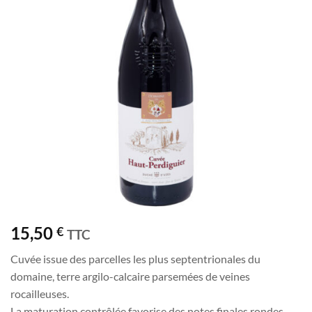
souhaits
15,50
€
TTC
Cuvée issue des parcelles les plus septentrionales du
domaine, terre argilo-calcaire parsemées de veines
rocailleuses.
La maturation contrôlée favorise des notes finales rondes,