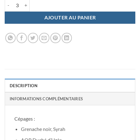
quantité de Cuvée "Haut Perdiguier" 2020
AJOUTER AU PANIER
DESCRIPTION
INFORMATIONS COMPLÉMENTAIRES
Cépages :
Grenache noir, Syrah
AOP Duché d’Uzès